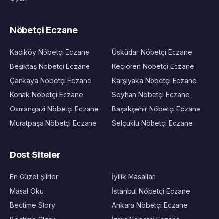
Nöbetçi Eczane
Kadıköy Nöbetçi Eczane
Üsküdar Nöbetçi Eczane
Beşiktaş Nöbetçi Eczane
Keçiören Nöbetçi Eczane
Çankaya Nöbetçi Eczane
Karşıyaka Nöbetçi Eczane
Konak Nöbetçi Eczane
Seyhan Nöbetçi Eczane
Osmangazi Nöbetçi Eczane
Başakşehir Nöbetçi Eczane
Muratpaşa Nöbetçi Eczane
Selçuklu Nöbetçi Eczane
Dost Siteler
En Güzel Şiirler
İyilik Masalları
Masal Oku
İstanbul Nöbetçi Eczane
Bedtime Story
Ankara Nöbetçi Eczane