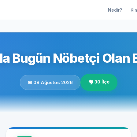
Nedir?
Ki
da Bugün Nöbetçi Olan 
🏘️ 30 İlçe
📅 08 Ağustos 2026