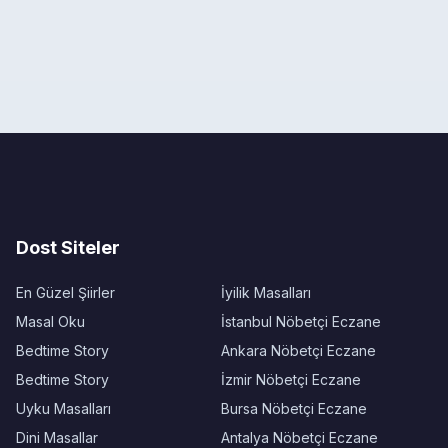
Dost Siteler
En Güzel Şiirler
İyilik Masalları
Masal Oku
İstanbul Nöbetçi Eczane
Bedtime Story
Ankara Nöbetçi Eczane
Bedtime Story
İzmir Nöbetçi Eczane
Uyku Masalları
Bursa Nöbetçi Eczane
Dini Masallar
Antalya Nöbetçi Eczane