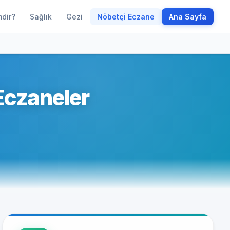
mdir?
Sağlık
Gezi
Nöbetçi Eczane
Ana Sayfa
Eczaneler