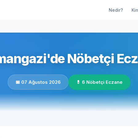
Nedir?
Ki
angazi'de Nöbetçi Ecz
📅 07 Ağustos 2026
💊 6 Nöbetçi Eczane