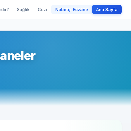
mdir?
Sağlık
Gezi
Nöbetçi Eczane
Ana Sayfa
aneler