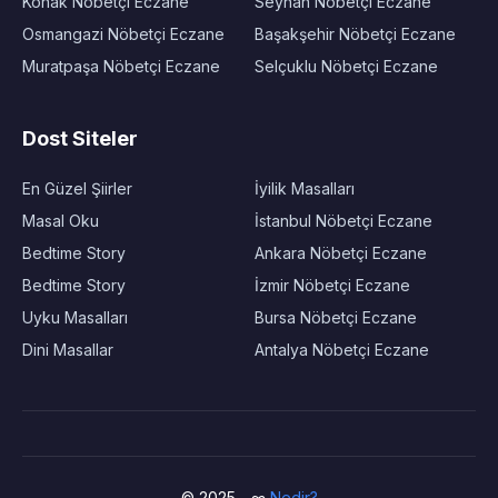
Konak Nöbetçi Eczane
Seyhan Nöbetçi Eczane
Osmangazi Nöbetçi Eczane
Başakşehir Nöbetçi Eczane
Muratpaşa Nöbetçi Eczane
Selçuklu Nöbetçi Eczane
Dost Siteler
En Güzel Şiirler
İyilik Masalları
Masal Oku
İstanbul Nöbetçi Eczane
Bedtime Story
Ankara Nöbetçi Eczane
Bedtime Story
İzmir Nöbetçi Eczane
Uyku Masalları
Bursa Nöbetçi Eczane
Dini Masallar
Antalya Nöbetçi Eczane
© 2025 - ∞
Nedir?