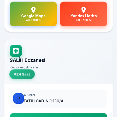
Google Maps
Yandex Harita
Yol Tarifi Al
Yol Tarifi Al
SALİH Eczanesi
Keçiören, Ankara
24 Saat
ADRES
📍
FATİH CAD. NO:130/A