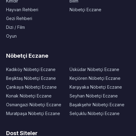
Kimdir
Bilim
Hayvan Rehberi
Nöbetçi Eczane
Gezi Rehberi
Dizi / Film
Oyun
Nöbetçi Eczane
Kadıköy Nöbetçi Eczane
Üsküdar Nöbetçi Eczane
Beşiktaş Nöbetçi Eczane
Keçiören Nöbetçi Eczane
Çankaya Nöbetçi Eczane
Karşıyaka Nöbetçi Eczane
Konak Nöbetçi Eczane
Seyhan Nöbetçi Eczane
Osmangazi Nöbetçi Eczane
Başakşehir Nöbetçi Eczane
Muratpaşa Nöbetçi Eczane
Selçuklu Nöbetçi Eczane
Dost Siteler