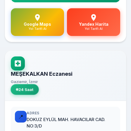
Google Maps
Yandex Harita
Yol Tarifi Al
Yol Tarifi Al
MEŞEKALKAN Eczanesi
Gaziemir, İzmir
24 Saat
ADRES
📍
DOKUZ EYLÜL MAH. HAVACILAR CAD.
NO:3/D