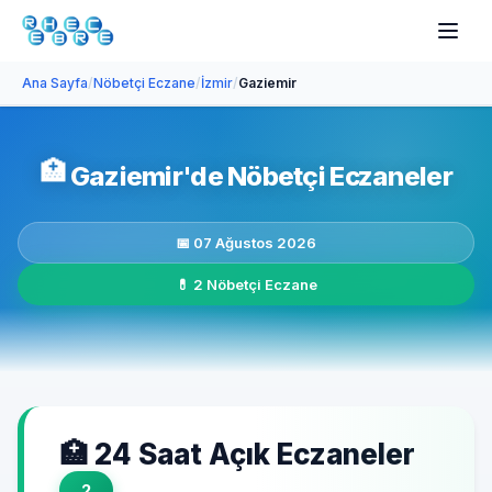
Ana Sayfa
/
Nöbetçi Eczane
/
İzmir
/
Gaziemir
🏥
Gaziemir'de Nöbetçi Eczaneler
📅 07 Ağustos 2026
💊 2 Nöbetçi Eczane
🏥 24 Saat Açık Eczaneler
2