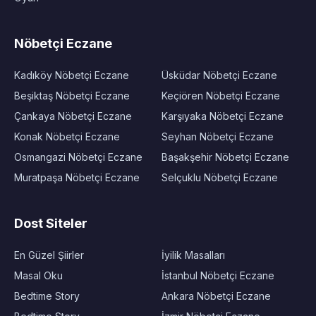
Nöbetçi Eczane
Kadıköy Nöbetçi Eczane
Üsküdar Nöbetçi Eczane
Beşiktaş Nöbetçi Eczane
Keçiören Nöbetçi Eczane
Çankaya Nöbetçi Eczane
Karşıyaka Nöbetçi Eczane
Konak Nöbetçi Eczane
Seyhan Nöbetçi Eczane
Osmangazi Nöbetçi Eczane
Başakşehir Nöbetçi Eczane
Muratpaşa Nöbetçi Eczane
Selçuklu Nöbetçi Eczane
Dost Siteler
En Güzel Şiirler
İyilik Masalları
Masal Oku
İstanbul Nöbetçi Eczane
Bedtime Story
Ankara Nöbetçi Eczane