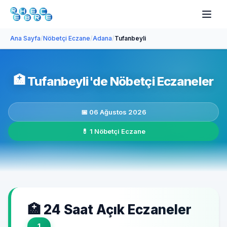
Ana Sayfa
/
Nöbetçi Eczane
/
Adana
/
Tufanbeyli
🏥
Tufanbeyli'de Nöbetçi Eczaneler
📅 06 Ağustos 2026
💊 1 Nöbetçi Eczane
🏥 24 Saat Açık Eczaneler
1