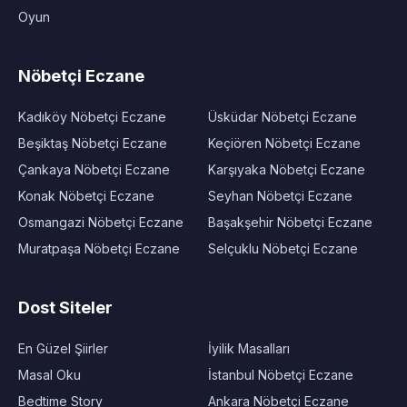
Oyun
Nöbetçi Eczane
Kadıköy Nöbetçi Eczane
Üsküdar Nöbetçi Eczane
Beşiktaş Nöbetçi Eczane
Keçiören Nöbetçi Eczane
Çankaya Nöbetçi Eczane
Karşıyaka Nöbetçi Eczane
Konak Nöbetçi Eczane
Seyhan Nöbetçi Eczane
Osmangazi Nöbetçi Eczane
Başakşehir Nöbetçi Eczane
Muratpaşa Nöbetçi Eczane
Selçuklu Nöbetçi Eczane
Dost Siteler
En Güzel Şiirler
İyilik Masalları
Masal Oku
İstanbul Nöbetçi Eczane
Bedtime Story
Ankara Nöbetçi Eczane