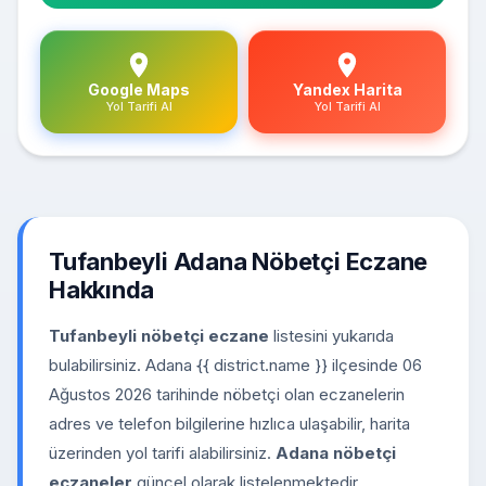
Google Maps
Yandex Harita
Yol Tarifi Al
Yol Tarifi Al
Tufanbeyli Adana Nöbetçi Eczane
Hakkında
Tufanbeyli nöbetçi eczane
listesini yukarıda
bulabilirsiniz. Adana {{ district.name }} ilçesinde 06
Ağustos 2026 tarihinde nöbetçi olan eczanelerin
adres ve telefon bilgilerine hızlıca ulaşabilir, harita
üzerinden yol tarifi alabilirsiniz.
Adana nöbetçi
eczaneler
güncel olarak listelenmektedir.