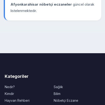
Afyonkarahisar nöbetçi eczaneler
güncel olarak
listelenmektedir.
Kategoriler
Nedir?
Sağlık
Kimdir
Bilim
Hayvan Rehberi
Nöbetçi Eczane