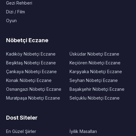
Gezi Rehberi
Dizi / Film
Oyun
Nöbetçi Eczane
Kadıköy Nöbetçi Eczane
Üsküdar Nöbetçi Eczane
Beşiktaş Nöbetçi Eczane
Keçiören Nöbetçi Eczane
Çankaya Nöbetçi Eczane
Karşıyaka Nöbetçi Eczane
Konak Nöbetçi Eczane
Seyhan Nöbetçi Eczane
Osmangazi Nöbetçi Eczane
Başakşehir Nöbetçi Eczane
Muratpaşa Nöbetçi Eczane
Selçuklu Nöbetçi Eczane
Dost Siteler
En Güzel Şiirler
İyilik Masalları