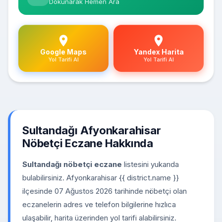
Dokunarak Hemen Ara
Google Maps
Yandex Harita
Yol Tarifi Al
Yol Tarifi Al
Sultandağı Afyonkarahisar
Nöbetçi Eczane Hakkında
Sultandağı nöbetçi eczane
listesini yukarıda
bulabilirsiniz. Afyonkarahisar {{ district.name }}
ilçesinde 07 Ağustos 2026 tarihinde nöbetçi olan
eczanelerin adres ve telefon bilgilerine hızlıca
ulaşabilir, harita üzerinden yol tarifi alabilirsiniz.