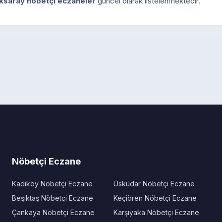
ksaray nöbetçi eczaneler
güncel olarak listelenmektedir.
Nöbetçi Eczane
Kadıköy Nöbetçi Eczane
Üsküdar Nöbetçi Eczane
Beşiktaş Nöbetçi Eczane
Keçiören Nöbetçi Eczane
Çankaya Nöbetçi Eczane
Karşıyaka Nöbetçi Eczane