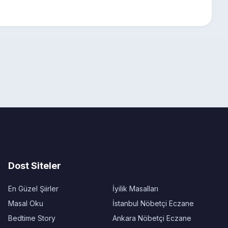
Dost Siteler
En Güzel Şiirler
İyilik Masalları
Masal Oku
İstanbul Nöbetçi Eczane
Bedtime Story
Ankara Nöbetçi Eczane