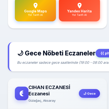
Google Maps
Yandex Harita
Yol Tarifi Al
Yol Tarifi Al
🌙 Gece Nöbeti Eczaneler
{{ p
Bu eczaneler sadece gece saatlerinde (19:00 - 08:00 arası
CIHAN ECZANESİ
Eczanesi
🌙 Gece
Gülağaç, Aksaray