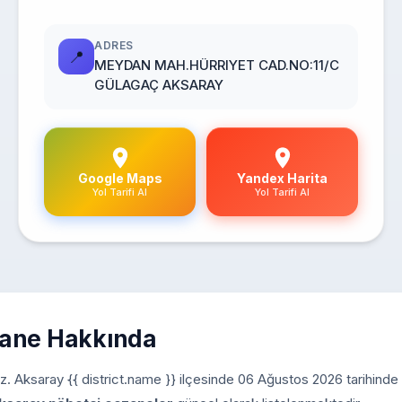
ADRES
📍
MEYDAN MAH.HÜRRIYET CAD.NO:11/C
GÜLAGAÇ AKSARAY
Google Maps
Yandex Harita
Yol Tarifi Al
Yol Tarifi Al
zane Hakkında
iniz. Aksaray {{ district.name }} ilçesinde 06 Ağustos 2026 tarihinde