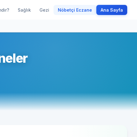
mdir?
Sağlık
Gezi
Nöbetçi Eczane
Ana Sayfa
neler