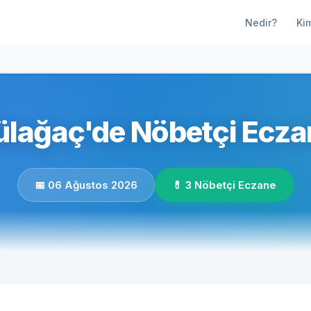
Nedir?
Ki
lağaç'de Nöbetçi Ecza
📅 06 Ağustos 2026
💊 3 Nöbetçi Eczane