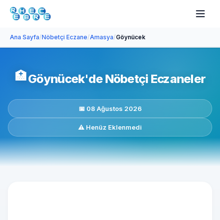
Ana Sayfa
/
Nöbetçi Eczane
/
Amasya
/
Göynücek
🏥
Göynücek'de Nöbetçi Eczaneler
📅 08 Ağustos 2026
⚠️ Henüz Eklenmedi