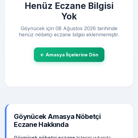
Henüz Eczane Bilgisi
Yok
Göynücek için 08 Ağustos 2026 tarihinde
henüz nöbetçi eczane bilgisi eklenmemiştir.
← Amasya İlçelerine Dön
Göynücek Amasya Nöbetçi
Eczane Hakkında
Göynücek nöbetçi eczane
listesini yukarıda