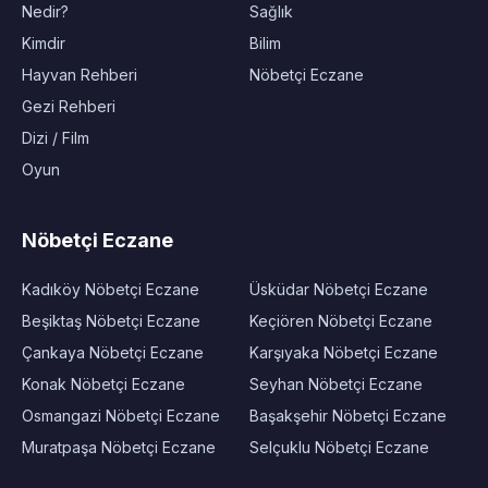
Nedir?
Sağlık
Kimdir
Bilim
Hayvan Rehberi
Nöbetçi Eczane
Gezi Rehberi
Dizi / Film
Oyun
Nöbetçi Eczane
Kadıköy Nöbetçi Eczane
Üsküdar Nöbetçi Eczane
Beşiktaş Nöbetçi Eczane
Keçiören Nöbetçi Eczane
Çankaya Nöbetçi Eczane
Karşıyaka Nöbetçi Eczane
Konak Nöbetçi Eczane
Seyhan Nöbetçi Eczane
Osmangazi Nöbetçi Eczane
Başakşehir Nöbetçi Eczane
Muratpaşa Nöbetçi Eczane
Selçuklu Nöbetçi Eczane