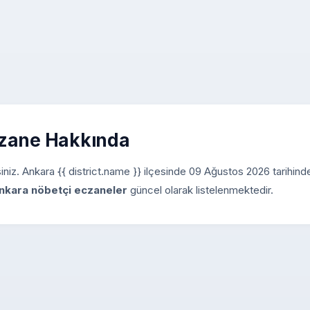
czane Hakkında
rsiniz. Ankara {{ district.name }} ilçesinde 09 Ağustos 2026 tarihin
nkara nöbetçi eczaneler
güncel olarak listelenmektedir.