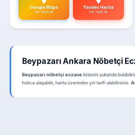
Google Maps
Yandex Harita
Yol Tarifi Al
Yol Tarifi Al
Beypazarı Ankara Nöbetçi E
Beypazarı nöbetçi eczane
listesini yukarıda bulabili
hızlıca ulaşabilir, harita üzerinden yol tarifi alabilirsiniz.
A