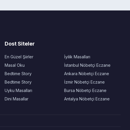
Dost Siteler
En Güzel Şiirler
İyilik Masalları
Masal Oku
İstanbul Nöbetçi Eczane
Bedtime Story
Ankara Nöbetçi Eczane
Bedtime Story
İzmir Nöbetçi Eczane
Uyku Masalları
Bursa Nöbetçi Eczane
Dini Masallar
Antalya Nöbetçi Eczane