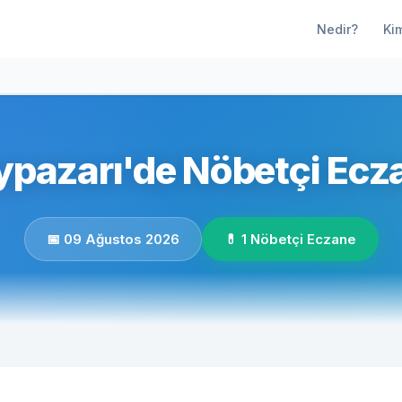
Nedir?
Ki
pazarı'de Nöbetçi Ecz
📅 09 Ağustos 2026
💊 1 Nöbetçi Eczane