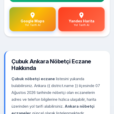
Google Maps
Yandex Harita
Yol Tarifi Al
Yol Tarifi Al
Çubuk Ankara Nöbetçi Eczane
Hakkında
Çubuk nöbetçi eczane
listesini yukarıda
bulabilirsiniz. Ankara {{ district.name }} ilçesinde 07
Ağustos 2026 tarihinde nöbetçi olan eczanelerin
adres ve telefon bilgilerine hızlıca ulaşabilir, harita
üzerinden yol tarifi alabilirsiniz.
Ankara nöbetçi
eczaneler
güncel olarak listelenmektedir.