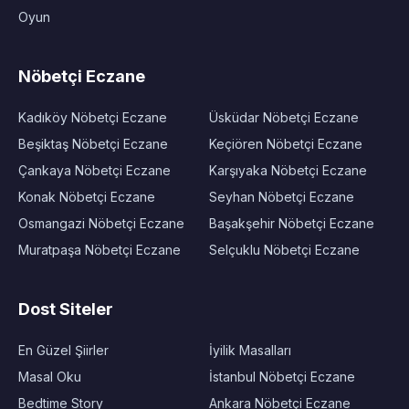
Oyun
Nöbetçi Eczane
Kadıköy Nöbetçi Eczane
Üsküdar Nöbetçi Eczane
Beşiktaş Nöbetçi Eczane
Keçiören Nöbetçi Eczane
Çankaya Nöbetçi Eczane
Karşıyaka Nöbetçi Eczane
Konak Nöbetçi Eczane
Seyhan Nöbetçi Eczane
Osmangazi Nöbetçi Eczane
Başakşehir Nöbetçi Eczane
Muratpaşa Nöbetçi Eczane
Selçuklu Nöbetçi Eczane
Dost Siteler
En Güzel Şiirler
İyilik Masalları
Masal Oku
İstanbul Nöbetçi Eczane
Bedtime Story
Ankara Nöbetçi Eczane