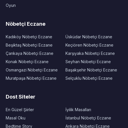
Oyun
Nöbetçi Eczane
Kadıköy Nöbetçi Eczane
Üsküdar Nöbetçi Eczane
Beşiktaş Nöbetçi Eczane
Keçiören Nöbetçi Eczane
Çankaya Nöbetçi Eczane
Karşıyaka Nöbetçi Eczane
Konak Nöbetçi Eczane
Seyhan Nöbetçi Eczane
Osmangazi Nöbetçi Eczane
Başakşehir Nöbetçi Eczane
Muratpaşa Nöbetçi Eczane
Selçuklu Nöbetçi Eczane
Dost Siteler
En Güzel Şiirler
İyilik Masalları
Masal Oku
İstanbul Nöbetçi Eczane
Bedtime Story
Ankara Nöbetçi Eczane