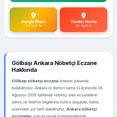
Google Maps
Yandex Harita
Yol Tarifi Al
Yol Tarifi Al
Gölbaşı Ankara Nöbetçi Eczane
Hakkında
Gölbaşı nöbetçi eczane
listesini yukarıda
bulabilirsiniz. Ankara {{ district.name }} ilçesinde 06
Ağustos 2026 tarihinde nöbetçi olan eczanelerin
adres ve telefon bilgilerine hızlıca ulaşabilir, harita
üzerinden yol tarifi alabilirsiniz.
Ankara nöbetçi
eczaneler
güncel olarak listelenmektedir.