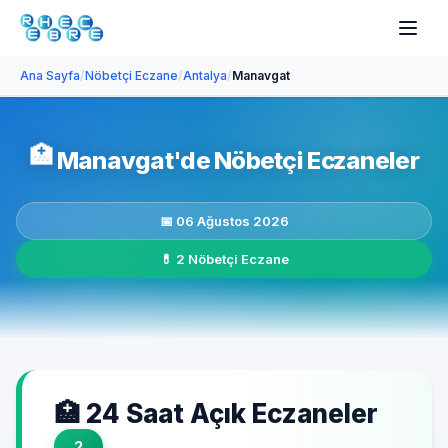
Ana Sayfa
/
Nöbetçi Eczane
/
Antalya
/
Manavgat
🏥
Manavgat'de Nöbetçi Eczaneler
📅 06 Ağustos 2026
💊 2 Nöbetçi Eczane
🏥 24 Saat Açık Eczaneler
2