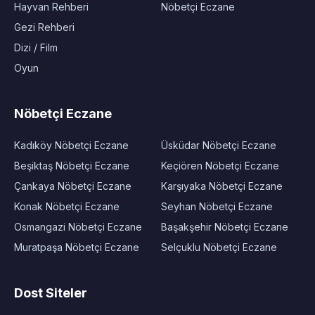
Hayvan Rehberi
Nöbetçi Eczane
Gezi Rehberi
Dizi / Film
Oyun
Nöbetçi Eczane
Kadıköy Nöbetçi Eczane
Üsküdar Nöbetçi Eczane
Beşiktaş Nöbetçi Eczane
Keçiören Nöbetçi Eczane
Çankaya Nöbetçi Eczane
Karşıyaka Nöbetçi Eczane
Konak Nöbetçi Eczane
Seyhan Nöbetçi Eczane
Osmangazi Nöbetçi Eczane
Başakşehir Nöbetçi Eczane
Muratpaşa Nöbetçi Eczane
Selçuklu Nöbetçi Eczane
Dost Siteler