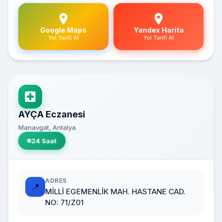
Google Maps
Yandex Harita
Yol Tarifi Al
Yol Tarifi Al
AYÇA Eczanesi
Manavgat, Antalya
24 Saat
ADRES
📍
MİLLİ EGEMENLİK MAH. HASTANE CAD.
NO: 71/Z01