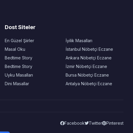
Dost Siteler
En Güzel Şiirler
İyilik Masalları
Masal Oku
İstanbul Nöbetçi Eczane
Bedtime Story
Ankara Nöbetçi Eczane
Bedtime Story
İzmir Nöbetçi Eczane
Uyku Masalları
Bursa Nöbetçi Eczane
Dini Masallar
Antalya Nöbetçi Eczane
Facebook
Twitter
Pinterest