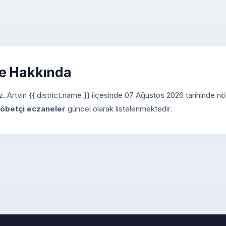
ne Hakkında
niz. Artvin {{ district.name }} ilçesinde 07 Ağustos 2026 tarihinde n
nöbetçi eczaneler
güncel olarak listelenmektedir.