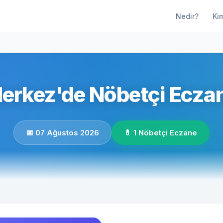
Nedir?
Ki
erkez'de Nöbetçi Eczan
📅 07 Ağustos 2026
💊 1 Nöbetçi Eczane