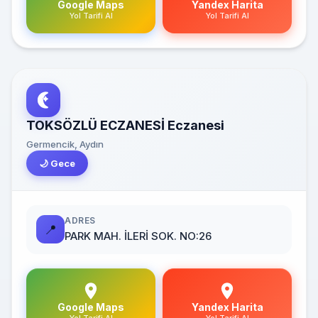
Google Maps
Yandex Harita
Yol Tarifi Al
Yol Tarifi Al
TOKSÖZLÜ ECZANESİ Eczanesi
Germencik, Aydın
🌙 Gece
ADRES
📍
PARK MAH. İLERİ SOK. NO:26
Google Maps
Yandex Harita