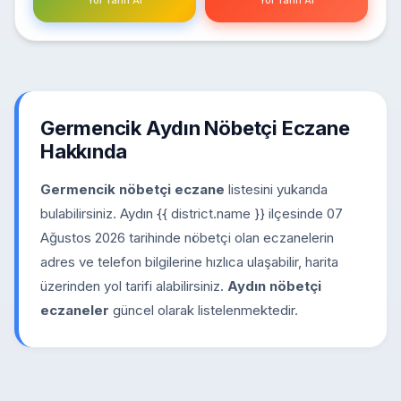
Yol Tarifi Al
Yol Tarifi Al
Germencik Aydın Nöbetçi Eczane
Hakkında
Germencik nöbetçi eczane
listesini yukarıda
bulabilirsiniz. Aydın {{ district.name }} ilçesinde 07
Ağustos 2026 tarihinde nöbetçi olan eczanelerin
adres ve telefon bilgilerine hızlıca ulaşabilir, harita
üzerinden yol tarifi alabilirsiniz.
Aydın nöbetçi
eczaneler
güncel olarak listelenmektedir.