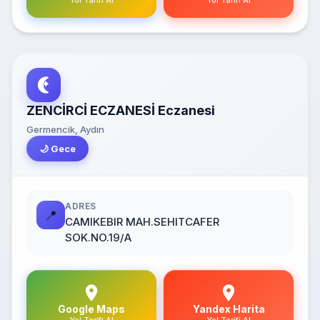
Yol Tarifi Al
Yol Tarifi Al
ZENCİRCİ ECZANESİ Eczanesi
Germencik, Aydın
🌙 Gece
ADRES
📍
CAMIKEBIR MAH.SEHITCAFER
SOK.NO.19/A
Google Maps
Yandex Harita