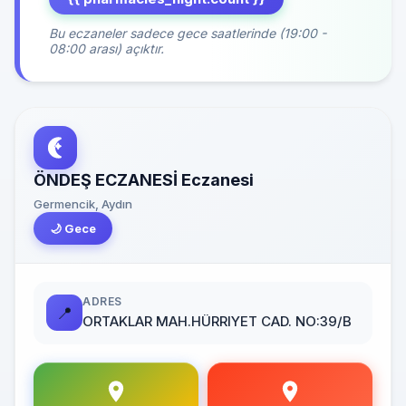
Bu eczaneler sadece gece saatlerinde (19:00 -
08:00 arası) açıktır.
ÖNDEŞ ECZANESİ Eczanesi
Germencik, Aydın
🌙 Gece
ADRES
📍
ORTAKLAR MAH.HÜRRIYET CAD. NO:39/B