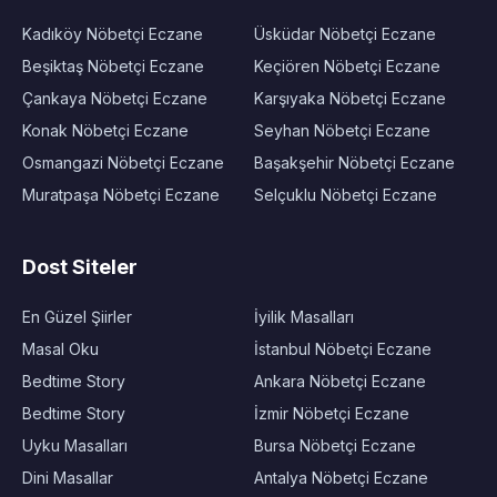
Kadıköy Nöbetçi Eczane
Üsküdar Nöbetçi Eczane
Beşiktaş Nöbetçi Eczane
Keçiören Nöbetçi Eczane
Çankaya Nöbetçi Eczane
Karşıyaka Nöbetçi Eczane
Konak Nöbetçi Eczane
Seyhan Nöbetçi Eczane
Osmangazi Nöbetçi Eczane
Başakşehir Nöbetçi Eczane
Muratpaşa Nöbetçi Eczane
Selçuklu Nöbetçi Eczane
Dost Siteler
En Güzel Şiirler
İyilik Masalları
Masal Oku
İstanbul Nöbetçi Eczane
Bedtime Story
Ankara Nöbetçi Eczane
Bedtime Story
İzmir Nöbetçi Eczane
Uyku Masalları
Bursa Nöbetçi Eczane
Dini Masallar
Antalya Nöbetçi Eczane