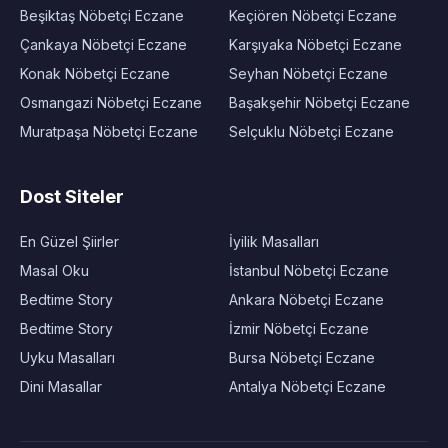
Beşiktaş Nöbetçi Eczane
Keçiören Nöbetçi Eczane
Çankaya Nöbetçi Eczane
Karşıyaka Nöbetçi Eczane
Konak Nöbetçi Eczane
Seyhan Nöbetçi Eczane
Osmangazi Nöbetçi Eczane
Başakşehir Nöbetçi Eczane
Muratpaşa Nöbetçi Eczane
Selçuklu Nöbetçi Eczane
Dost Siteler
En Güzel Şiirler
İyilik Masalları
Masal Oku
İstanbul Nöbetçi Eczane
Bedtime Story
Ankara Nöbetçi Eczane
Bedtime Story
İzmir Nöbetçi Eczane
Uyku Masalları
Bursa Nöbetçi Eczane
Dini Masallar
Antalya Nöbetçi Eczane