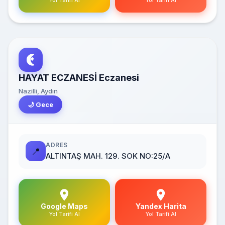
Yol Tarifi Al
Yol Tarifi Al
HAYAT ECZANESİ Eczanesi
Nazilli, Aydın
🌙 Gece
ADRES
📍
ALTINTAŞ MAH. 129. SOK NO:25/A
Google Maps
Yandex Harita
Yol Tarifi Al
Yol Tarifi Al