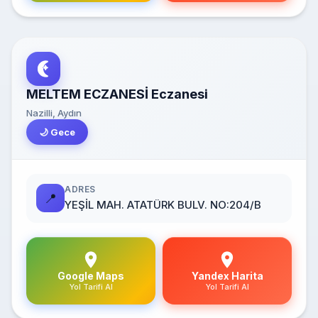
MELTEM ECZANESİ Eczanesi
Nazilli, Aydın
🌙 Gece
ADRES
📍
YEŞİL MAH. ATATÜRK BULV. NO:204/B
Google Maps
Yandex Harita
Yol Tarifi Al
Yol Tarifi Al