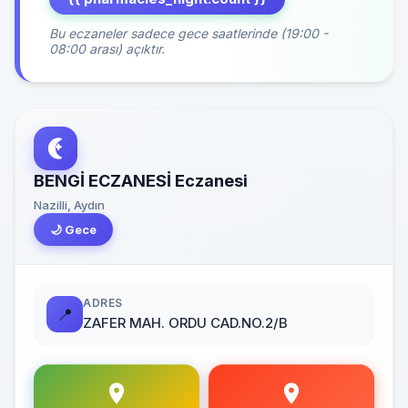
Bu eczaneler sadece gece saatlerinde (19:00 -
08:00 arası) açıktır.
BENGİ ECZANESİ Eczanesi
Nazilli, Aydın
🌙 Gece
ADRES
📍
ZAFER MAH. ORDU CAD.NO.2/B