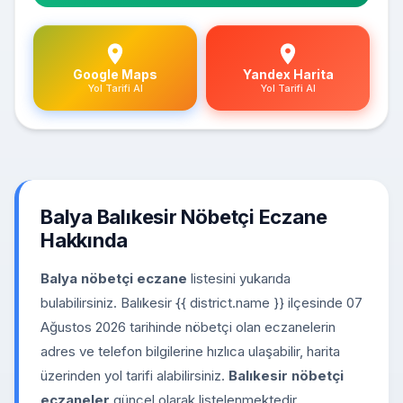
Google Maps
Yandex Harita
Yol Tarifi Al
Yol Tarifi Al
Balya Balıkesir Nöbetçi Eczane
Hakkında
Balya nöbetçi eczane
listesini yukarıda
bulabilirsiniz. Balıkesir {{ district.name }} ilçesinde 07
Ağustos 2026 tarihinde nöbetçi olan eczanelerin
adres ve telefon bilgilerine hızlıca ulaşabilir, harita
üzerinden yol tarifi alabilirsiniz.
Balıkesir nöbetçi
eczaneler
güncel olarak listelenmektedir.