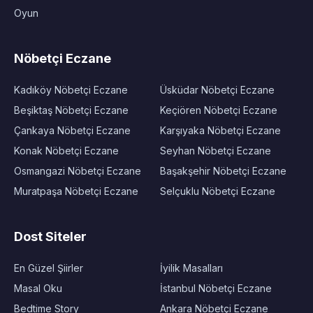
Oyun
Nöbetçi Eczane
Kadıköy Nöbetçi Eczane
Üsküdar Nöbetçi Eczane
Beşiktaş Nöbetçi Eczane
Keçiören Nöbetçi Eczane
Çankaya Nöbetçi Eczane
Karşıyaka Nöbetçi Eczane
Konak Nöbetçi Eczane
Seyhan Nöbetçi Eczane
Osmangazi Nöbetçi Eczane
Başakşehir Nöbetçi Eczane
Muratpaşa Nöbetçi Eczane
Selçuklu Nöbetçi Eczane
Dost Siteler
En Güzel Şiirler
İyilik Masalları
Masal Oku
İstanbul Nöbetçi Eczane
Bedtime Story
Ankara Nöbetçi Eczane