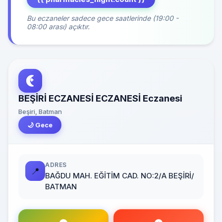
Bu eczaneler sadece gece saatlerinde (19:00 -
08:00 arası) açıktır.
BEŞİRİ ECZANESİ ECZANESİ Eczanesi
Beşiri, Batman
🌙 Gece
ADRES
📍
BAĞDU MAH. EĞİTİM CAD. NO:2/A BEŞİRİ/
BATMAN