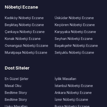
Nöbetçi Eczane
Kadıköy Nöbetçi Eczane
Üsküdar Nöbetçi Eczane
Beşiktaş Nöbetçi Eczane
Keçiören Nöbetçi Eczane
Çankaya Nöbetçi Eczane
Karşıyaka Nöbetçi Eczane
Konak Nöbetçi Eczane
Seyhan Nöbetçi Eczane
Osmangazi Nöbetçi Eczane
Başakşehir Nöbetçi Eczane
Muratpaşa Nöbetçi Eczane
Selçuklu Nöbetçi Eczane
Dost Siteler
En Güzel Şiirler
İyilik Masalları
Masal Oku
İstanbul Nöbetçi Eczane
Bedtime Story
Ankara Nöbetçi Eczane
Bedtime Story
İzmir Nöbetçi Eczane
Uyku Masalları
Bursa Nöbetçi Eczane