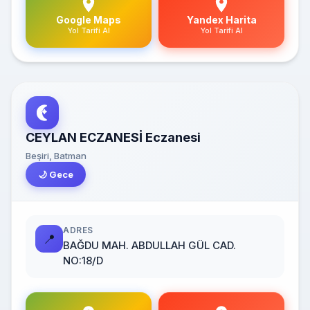
Google Maps
Yandex Harita
Yol Tarifi Al
Yol Tarifi Al
CEYLAN ECZANESİ Eczanesi
Beşiri, Batman
🌙 Gece
ADRES
📍
BAĞDU MAH. ABDULLAH GÜL CAD.
NO:18/D