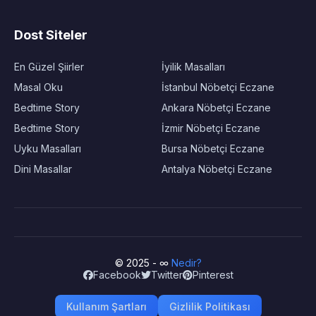
Dost Siteler
En Güzel Şiirler
İyilik Masalları
Masal Oku
İstanbul Nöbetçi Eczane
Bedtime Story
Ankara Nöbetçi Eczane
Bedtime Story
İzmir Nöbetçi Eczane
Uyku Masalları
Bursa Nöbetçi Eczane
Dini Masallar
Antalya Nöbetçi Eczane
© 2025 - ∞
Nedir?
Facebook
Twitter
Pinterest
Kullanım Şartları
Gizlilik Politikası