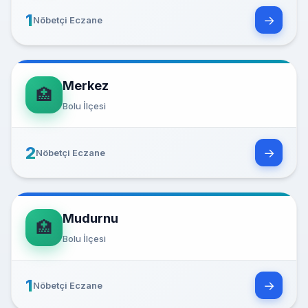
1
→
Nöbetçi Eczane
Merkez
🏥
Bolu İlçesi
2
→
Nöbetçi Eczane
Mudurnu
🏥
Bolu İlçesi
1
→
Nöbetçi Eczane