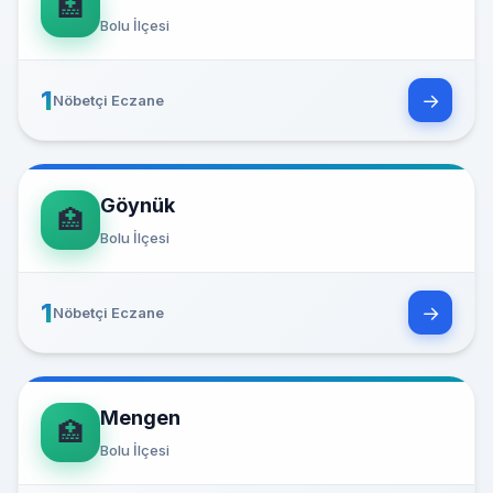
🏥
Bolu İlçesi
1
→
Nöbetçi Eczane
Göynük
🏥
Bolu İlçesi
1
→
Nöbetçi Eczane
Mengen
🏥
Bolu İlçesi