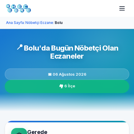
Ana Sayfa
/
Nöbetçi Eczane
/
Bolu
📍
Bolu'da Bugün Nöbetçi Olan
Eczaneler
📅 06 Ağustos 2026
🏘️ 6 İlçe
Gerede