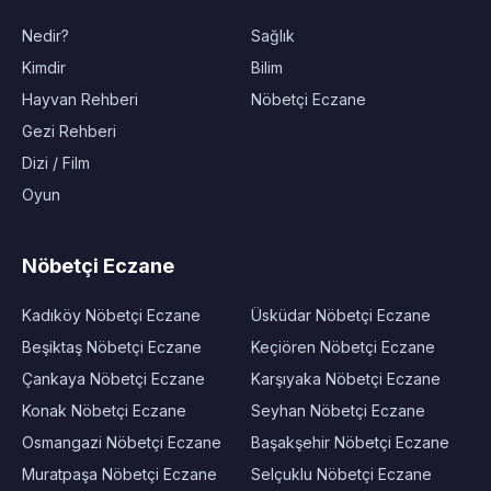
Nedir?
Sağlık
Kimdir
Bilim
Hayvan Rehberi
Nöbetçi Eczane
Gezi Rehberi
Dizi / Film
Oyun
Nöbetçi Eczane
Kadıköy Nöbetçi Eczane
Üsküdar Nöbetçi Eczane
Beşiktaş Nöbetçi Eczane
Keçiören Nöbetçi Eczane
Çankaya Nöbetçi Eczane
Karşıyaka Nöbetçi Eczane
Konak Nöbetçi Eczane
Seyhan Nöbetçi Eczane
Osmangazi Nöbetçi Eczane
Başakşehir Nöbetçi Eczane
Muratpaşa Nöbetçi Eczane
Selçuklu Nöbetçi Eczane