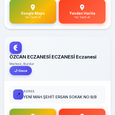
Google Maps
Yandex Harita
Yol Tarifi Al
Yol Tarifi Al
ÖZCAN ECZANESİ ECZANESİ Eczanesi
Merkez, Burdur
🌙 Gece
ADRES
📍
YENİ MAH.ŞEHİT ERSAN SOKAK NO:8/B