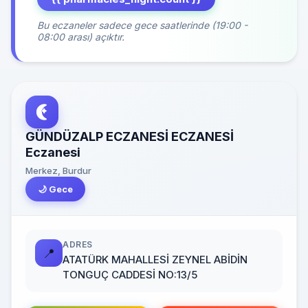
Bu eczaneler sadece gece saatlerinde (19:00 -
08:00 arası) açıktır.
GÜNDÜZALP ECZANESİ ECZANESİ
Eczanesi
Merkez, Burdur
🌙 Gece
ADRES
📍
ATATÜRK MAHALLESİ ZEYNEL ABİDİN
TONGUÇ CADDESİ NO:13/5