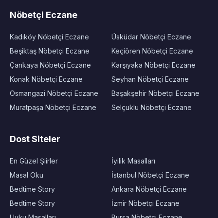
Nöbetçi Eczane
Kadıköy Nöbetçi Eczane
Üsküdar Nöbetçi Eczane
Beşiktaş Nöbetçi Eczane
Keçiören Nöbetçi Eczane
Çankaya Nöbetçi Eczane
Karşıyaka Nöbetçi Eczane
Konak Nöbetçi Eczane
Seyhan Nöbetçi Eczane
Osmangazi Nöbetçi Eczane
Başakşehir Nöbetçi Eczane
Muratpaşa Nöbetçi Eczane
Selçuklu Nöbetçi Eczane
Dost Siteler
En Güzel Şiirler
İyilik Masalları
Masal Oku
İstanbul Nöbetçi Eczane
Bedtime Story
Ankara Nöbetçi Eczane
Bedtime Story
İzmir Nöbetçi Eczane
Uyku Masalları
Bursa Nöbetçi Eczane