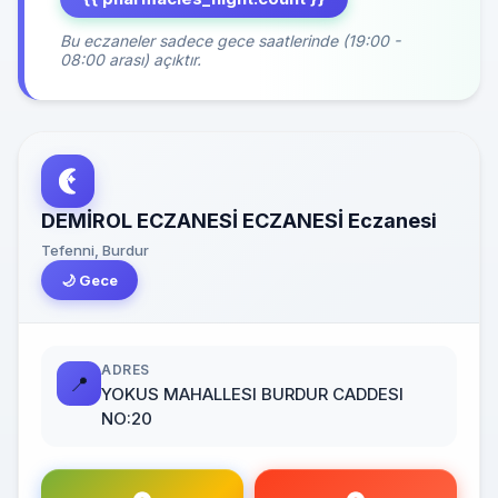
Bu eczaneler sadece gece saatlerinde (19:00 -
08:00 arası) açıktır.
DEMİROL ECZANESİ ECZANESİ Eczanesi
Tefenni, Burdur
🌙 Gece
ADRES
📍
YOKUS MAHALLESI BURDUR CADDESI
NO:20