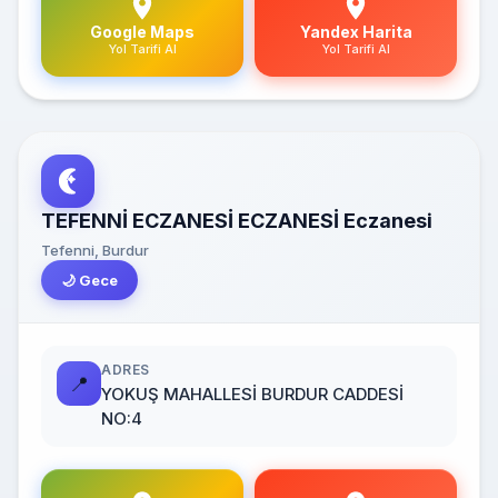
Google Maps
Yandex Harita
Yol Tarifi Al
Yol Tarifi Al
TEFENNİ ECZANESİ ECZANESİ Eczanesi
Tefenni, Burdur
🌙 Gece
ADRES
📍
YOKUŞ MAHALLESİ BURDUR CADDESİ
NO:4