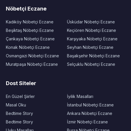
Nöbetçi Eczane
Kadıköy Nöbetçi Eczane
Üsküdar Nöbetçi Eczane
Beşiktaş Nöbetçi Eczane
Keçiören Nöbetçi Eczane
Çankaya Nöbetçi Eczane
Karşıyaka Nöbetçi Eczane
Konak Nöbetçi Eczane
Seyhan Nöbetçi Eczane
Osmangazi Nöbetçi Eczane
Başakşehir Nöbetçi Eczane
Muratpaşa Nöbetçi Eczane
Selçuklu Nöbetçi Eczane
Dost Siteler
En Güzel Şiirler
İyilik Masalları
Masal Oku
İstanbul Nöbetçi Eczane
Bedtime Story
Ankara Nöbetçi Eczane
Bedtime Story
İzmir Nöbetçi Eczane
Uyku Masalları
Bursa Nöbetçi Eczane