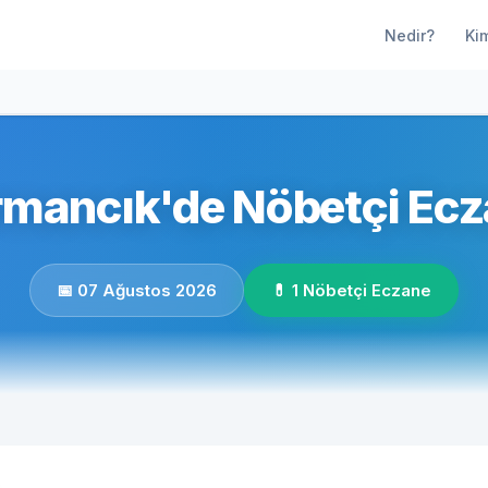
Nedir?
Ki
mancık'de Nöbetçi Ecz
📅 07 Ağustos 2026
💊 1 Nöbetçi Eczane