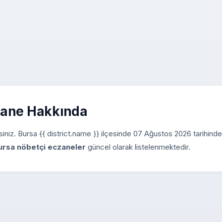
zane Hakkında
irsiniz. Bursa {{ district.name }} ilçesinde 07 Ağustos 2026 tarihind
ursa nöbetçi eczaneler
güncel olarak listelenmektedir.