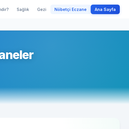
mdir?
Sağlık
Gezi
Nöbetçi Eczane
Ana Sayfa
aneler