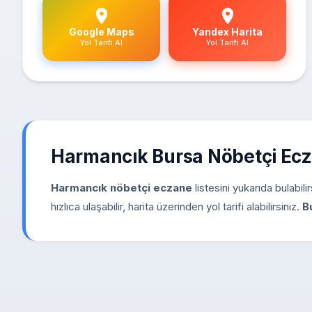
Google Maps
Yandex Harita
Yol Tarifi Al
Yol Tarifi Al
Harmancık Bursa Nöbetçi Ec
Harmancık nöbetçi eczane
listesini yukarıda bulabil
hızlıca ulaşabilir, harita üzerinden yol tarifi alabilirsiniz.
B