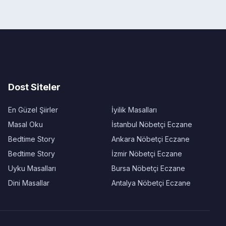
Dost Siteler
En Güzel Şiirler
İyilik Masalları
Masal Oku
İstanbul Nöbetçi Eczane
Bedtime Story
Ankara Nöbetçi Eczane
Bedtime Story
İzmir Nöbetçi Eczane
Uyku Masalları
Bursa Nöbetçi Eczane
Dini Masallar
Antalya Nöbetçi Eczane