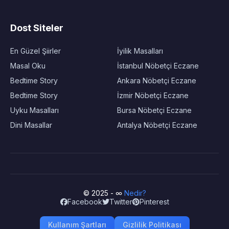
Dost Siteler
En Güzel Şiirler
İyilik Masalları
Masal Oku
İstanbul Nöbetçi Eczane
Bedtime Story
Ankara Nöbetçi Eczane
Bedtime Story
İzmir Nöbetçi Eczane
Uyku Masalları
Bursa Nöbetçi Eczane
Dini Masallar
Antalya Nöbetçi Eczane
© 2025 - ∞
Nedir?
Facebook
Twitter
Pinterest
Kullanım Şartları
Gizlilik Politikası