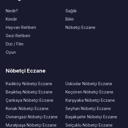
Nedir?
Sağlık
Kimdir
Bilim
Hayvan Rehberi
Nöbetçi Eczane
Gezi Rehberi
Dizi / Film
Oyun
Nöbetçi Eczane
Kadıköy Nöbetçi Eczane
Üsküdar Nöbetçi Eczane
Beşiktaş Nöbetçi Eczane
Keçiören Nöbetçi Eczane
Çankaya Nöbetçi Eczane
Karşıyaka Nöbetçi Eczane
Konak Nöbetçi Eczane
Seyhan Nöbetçi Eczane
Osmangazi Nöbetçi Eczane
Başakşehir Nöbetçi Eczane
Muratpaşa Nöbetçi Eczane
Selçuklu Nöbetçi Eczane