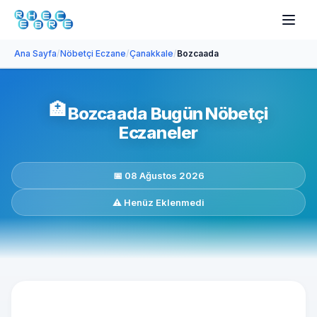
Ana Sayfa
/
Nöbetçi Eczane
/
Çanakkale
/
Bozcaada
🏥
Bozcaada Bugün Nöbetçi
Eczaneler
📅 08 Ağustos 2026
⚠️ Henüz Eklenmedi