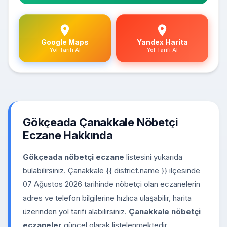
Google Maps
Yandex Harita
Yol Tarifi Al
Yol Tarifi Al
Gökçeada Çanakkale Nöbetçi
Eczane Hakkında
Gökçeada nöbetçi eczane
listesini yukarıda
bulabilirsiniz. Çanakkale {{ district.name }} ilçesinde
07 Ağustos 2026 tarihinde nöbetçi olan eczanelerin
adres ve telefon bilgilerine hızlıca ulaşabilir, harita
üzerinden yol tarifi alabilirsiniz.
Çanakkale nöbetçi
eczaneler
güncel olarak listelenmektedir.