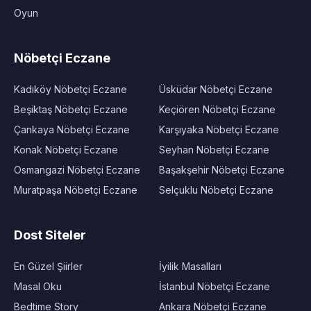
Oyun
Nöbetçi Eczane
Kadıköy Nöbetçi Eczane
Üsküdar Nöbetçi Eczane
Beşiktaş Nöbetçi Eczane
Keçiören Nöbetçi Eczane
Çankaya Nöbetçi Eczane
Karşıyaka Nöbetçi Eczane
Konak Nöbetçi Eczane
Seyhan Nöbetçi Eczane
Osmangazi Nöbetçi Eczane
Başakşehir Nöbetçi Eczane
Muratpaşa Nöbetçi Eczane
Selçuklu Nöbetçi Eczane
Dost Siteler
En Güzel Şiirler
İyilik Masalları
Masal Oku
İstanbul Nöbetçi Eczane
Bedtime Story
Ankara Nöbetçi Eczane