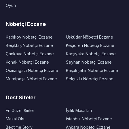
Oyun
Nöbetçi Eczane
Kadıköy Nöbetçi Eczane
Üsküdar Nöbetçi Eczane
Beşiktaş Nöbetçi Eczane
Keçiören Nöbetçi Eczane
Çankaya Nöbetçi Eczane
Karşıyaka Nöbetçi Eczane
Konak Nöbetçi Eczane
Seyhan Nöbetçi Eczane
Osmangazi Nöbetçi Eczane
Başakşehir Nöbetçi Eczane
Muratpaşa Nöbetçi Eczane
Selçuklu Nöbetçi Eczane
Dost Siteler
En Güzel Şiirler
İyilik Masalları
Masal Oku
İstanbul Nöbetçi Eczane
Bedtime Story
Ankara Nöbetçi Eczane