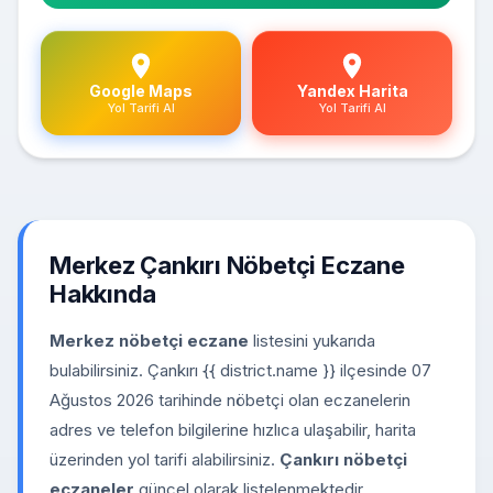
Google Maps
Yandex Harita
Yol Tarifi Al
Yol Tarifi Al
Merkez Çankırı Nöbetçi Eczane
Hakkında
Merkez nöbetçi eczane
listesini yukarıda
bulabilirsiniz. Çankırı {{ district.name }} ilçesinde 07
Ağustos 2026 tarihinde nöbetçi olan eczanelerin
adres ve telefon bilgilerine hızlıca ulaşabilir, harita
üzerinden yol tarifi alabilirsiniz.
Çankırı nöbetçi
eczaneler
güncel olarak listelenmektedir.