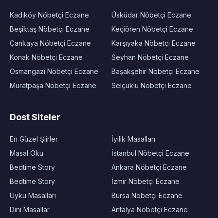
Kadıköy Nöbetçi Eczane
Üsküdar Nöbetçi Eczane
Beşiktaş Nöbetçi Eczane
Keçiören Nöbetçi Eczane
Çankaya Nöbetçi Eczane
Karşıyaka Nöbetçi Eczane
Konak Nöbetçi Eczane
Seyhan Nöbetçi Eczane
Osmangazi Nöbetçi Eczane
Başakşehir Nöbetçi Eczane
Muratpaşa Nöbetçi Eczane
Selçuklu Nöbetçi Eczane
Dost Siteler
En Güzel Şiirler
İyilik Masalları
Masal Oku
İstanbul Nöbetçi Eczane
Bedtime Story
Ankara Nöbetçi Eczane
Bedtime Story
İzmir Nöbetçi Eczane
Uyku Masalları
Bursa Nöbetçi Eczane
Dini Masallar
Antalya Nöbetçi Eczane