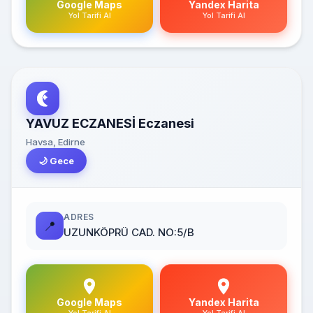
Google Maps
Yandex Harita
Yol Tarifi Al
Yol Tarifi Al
YAVUZ ECZANESİ Eczanesi
Havsa, Edirne
🌙 Gece
ADRES
📍
UZUNKÖPRÜ CAD. NO:5/B
Google Maps
Yandex Harita