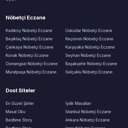
Nöbetçi Eczane
Kadıköy Nöbetçi Eczane
Üsküdar Nöbetçi Eczane
Beşiktaş Nöbetçi Eczane
Keçiören Nöbetçi Eczane
Çankaya Nöbetçi Eczane
Karşıyaka Nöbetçi Eczane
Konak Nöbetçi Eczane
Seyhan Nöbetçi Eczane
Osmangazi Nöbetçi Eczane
Başakşehir Nöbetçi Eczane
Muratpaşa Nöbetçi Eczane
Selçuklu Nöbetçi Eczane
Dost Siteler
En Güzel Şiirler
İyilik Masalları
Masal Oku
İstanbul Nöbetçi Eczane
Bedtime Story
Ankara Nöbetçi Eczane