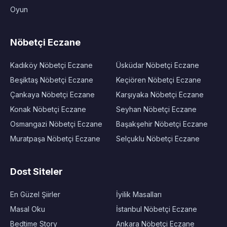
Oyun
Nöbetçi Eczane
Kadıköy Nöbetçi Eczane
Üsküdar Nöbetçi Eczane
Beşiktaş Nöbetçi Eczane
Keçiören Nöbetçi Eczane
Çankaya Nöbetçi Eczane
Karşıyaka Nöbetçi Eczane
Konak Nöbetçi Eczane
Seyhan Nöbetçi Eczane
Osmangazi Nöbetçi Eczane
Başakşehir Nöbetçi Eczane
Muratpaşa Nöbetçi Eczane
Selçuklu Nöbetçi Eczane
Dost Siteler
En Güzel Şiirler
İyilik Masalları
Masal Oku
İstanbul Nöbetçi Eczane
Bedtime Story
Ankara Nöbetçi Eczane