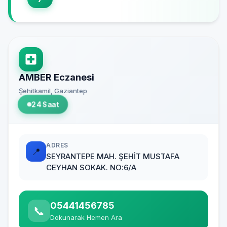
AMBER Eczanesi
Şehitkamil, Gaziantep
24 Saat
ADRES
📍
SEYRANTEPE MAH. ŞEHİT MUSTAFA
CEYHAN SOKAK. NO:6/A
05441456785
📞
Dokunarak Hemen Ara