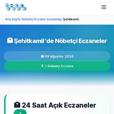
Ana Sayfa
/
Nöbetçi Eczane
/
Gaziantep
/
Şehitkamil
🏥
Şehitkamil'de Nöbetçi Eczaneler
📅 09 Ağustos 2026
💊 7 Nöbetçi Eczane
🏥 24 Saat Açık Eczaneler
7