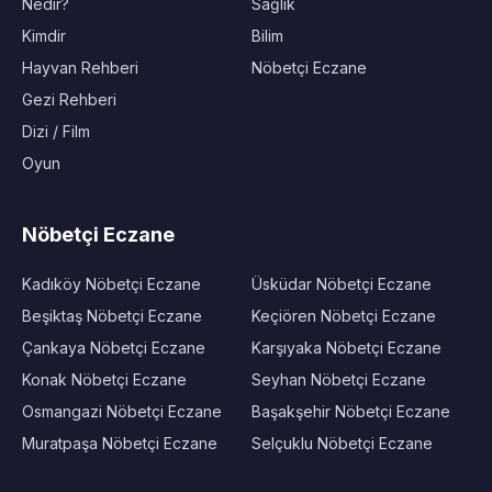
Nedir?
Sağlık
Kimdir
Bilim
Hayvan Rehberi
Nöbetçi Eczane
Gezi Rehberi
Dizi / Film
Oyun
Nöbetçi Eczane
Kadıköy Nöbetçi Eczane
Üsküdar Nöbetçi Eczane
Beşiktaş Nöbetçi Eczane
Keçiören Nöbetçi Eczane
Çankaya Nöbetçi Eczane
Karşıyaka Nöbetçi Eczane
Konak Nöbetçi Eczane
Seyhan Nöbetçi Eczane
Osmangazi Nöbetçi Eczane
Başakşehir Nöbetçi Eczane
Muratpaşa Nöbetçi Eczane
Selçuklu Nöbetçi Eczane