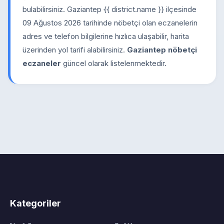
bulabilirsiniz. Gaziantep {{ district.name }} ilçesinde
09 Ağustos 2026 tarihinde nöbetçi olan eczanelerin
adres ve telefon bilgilerine hızlıca ulaşabilir, harita
üzerinden yol tarifi alabilirsiniz.
Gaziantep nöbetçi
eczaneler
güncel olarak listelenmektedir.
Kategoriler