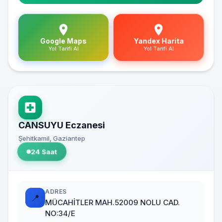
Google Maps
Yandex Harita
Yol Tarifi Al
Yol Tarifi Al
CANSUYU Eczanesi
Şehitkamil, Gaziantep
24 Saat
ADRES
📍
MÜCAHİTLER MAH.52009 NOLU CAD.
NO:34/E