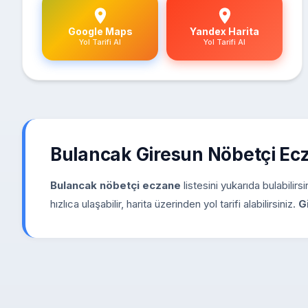
Google Maps
Yandex Harita
Yol Tarifi Al
Yol Tarifi Al
Bulancak Giresun Nöbetçi E
Bulancak nöbetçi eczane
listesini yukarıda bulabilir
hızlıca ulaşabilir, harita üzerinden yol tarifi alabilirsiniz.
G