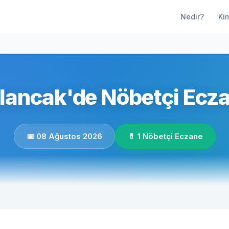
Nedir?
Ki
lancak'de Nöbetçi Ecza
📅 08 Ağustos 2026
💊 1 Nöbetçi Eczane