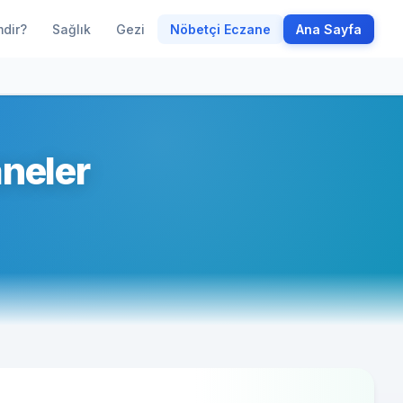
mdir?
Sağlık
Gezi
Nöbetçi Eczane
Ana Sayfa
neler