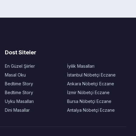
Dost Siteler
En Güzel Şiirler
İyilik Masalları
Masal Oku
İstanbul Nöbetçi Eczane
Bedtime Story
Ankara Nöbetçi Eczane
Bedtime Story
İzmir Nöbetçi Eczane
Uyku Masalları
Bursa Nöbetçi Eczane
Dini Masallar
Antalya Nöbetçi Eczane