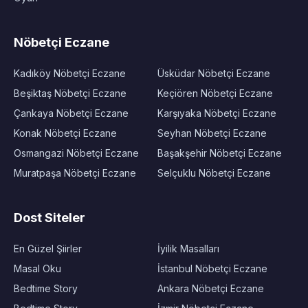
Nöbetçi Eczane
Kadıköy Nöbetçi Eczane
Üsküdar Nöbetçi Eczane
Beşiktaş Nöbetçi Eczane
Keçiören Nöbetçi Eczane
Çankaya Nöbetçi Eczane
Karşıyaka Nöbetçi Eczane
Konak Nöbetçi Eczane
Seyhan Nöbetçi Eczane
Osmangazi Nöbetçi Eczane
Başakşehir Nöbetçi Eczane
Muratpaşa Nöbetçi Eczane
Selçuklu Nöbetçi Eczane
Dost Siteler
En Güzel Şiirler
İyilik Masalları
Masal Oku
İstanbul Nöbetçi Eczane
Bedtime Story
Ankara Nöbetçi Eczane