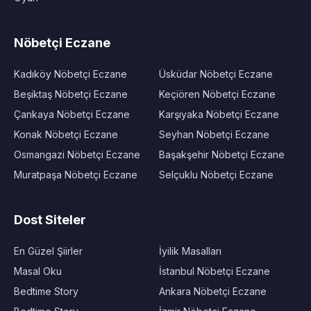
Nöbetçi Eczane
Kadıköy Nöbetçi Eczane
Üsküdar Nöbetçi Eczane
Beşiktaş Nöbetçi Eczane
Keçiören Nöbetçi Eczane
Çankaya Nöbetçi Eczane
Karşıyaka Nöbetçi Eczane
Konak Nöbetçi Eczane
Seyhan Nöbetçi Eczane
Osmangazi Nöbetçi Eczane
Başakşehir Nöbetçi Eczane
Muratpaşa Nöbetçi Eczane
Selçuklu Nöbetçi Eczane
Dost Siteler
En Güzel Şiirler
İyilik Masalları
Masal Oku
İstanbul Nöbetçi Eczane
Bedtime Story
Ankara Nöbetçi Eczane