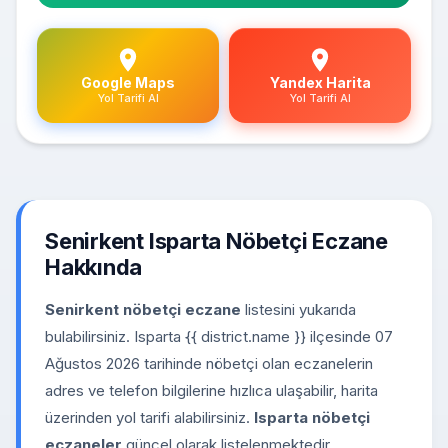
Google Maps
Yandex Harita
Yol Tarifi Al
Yol Tarifi Al
Senirkent Isparta Nöbetçi Eczane
Hakkında
Senirkent nöbetçi eczane
listesini yukarıda
bulabilirsiniz. Isparta {{ district.name }} ilçesinde 07
Ağustos 2026 tarihinde nöbetçi olan eczanelerin
adres ve telefon bilgilerine hızlıca ulaşabilir, harita
üzerinden yol tarifi alabilirsiniz.
Isparta nöbetçi
eczaneler
güncel olarak listelenmektedir.