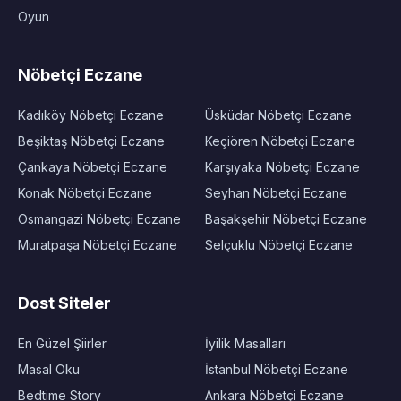
Oyun
Nöbetçi Eczane
Kadıköy Nöbetçi Eczane
Üsküdar Nöbetçi Eczane
Beşiktaş Nöbetçi Eczane
Keçiören Nöbetçi Eczane
Çankaya Nöbetçi Eczane
Karşıyaka Nöbetçi Eczane
Konak Nöbetçi Eczane
Seyhan Nöbetçi Eczane
Osmangazi Nöbetçi Eczane
Başakşehir Nöbetçi Eczane
Muratpaşa Nöbetçi Eczane
Selçuklu Nöbetçi Eczane
Dost Siteler
En Güzel Şiirler
İyilik Masalları
Masal Oku
İstanbul Nöbetçi Eczane
Bedtime Story
Ankara Nöbetçi Eczane