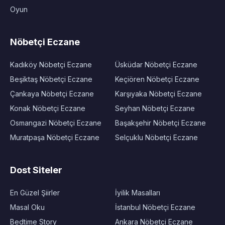
Oyun
Nöbetçi Eczane
Kadıköy Nöbetçi Eczane
Üsküdar Nöbetçi Eczane
Beşiktaş Nöbetçi Eczane
Keçiören Nöbetçi Eczane
Çankaya Nöbetçi Eczane
Karşıyaka Nöbetçi Eczane
Konak Nöbetçi Eczane
Seyhan Nöbetçi Eczane
Osmangazi Nöbetçi Eczane
Başakşehir Nöbetçi Eczane
Muratpaşa Nöbetçi Eczane
Selçuklu Nöbetçi Eczane
Dost Siteler
En Güzel Şiirler
İyilik Masalları
Masal Oku
İstanbul Nöbetçi Eczane
Bedtime Story
Ankara Nöbetçi Eczane