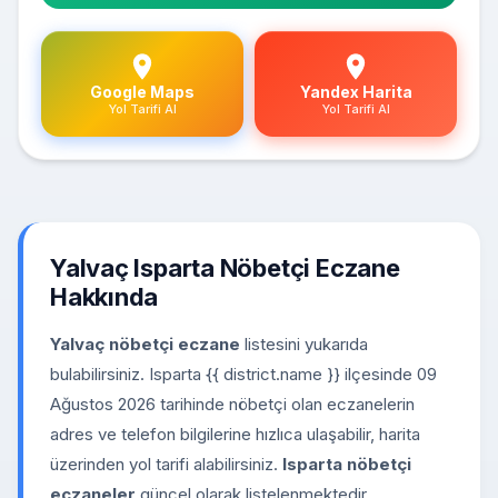
Google Maps
Yandex Harita
Yol Tarifi Al
Yol Tarifi Al
Yalvaç Isparta Nöbetçi Eczane
Hakkında
Yalvaç nöbetçi eczane
listesini yukarıda
bulabilirsiniz. Isparta {{ district.name }} ilçesinde 09
Ağustos 2026 tarihinde nöbetçi olan eczanelerin
adres ve telefon bilgilerine hızlıca ulaşabilir, harita
üzerinden yol tarifi alabilirsiniz.
Isparta nöbetçi
eczaneler
güncel olarak listelenmektedir.