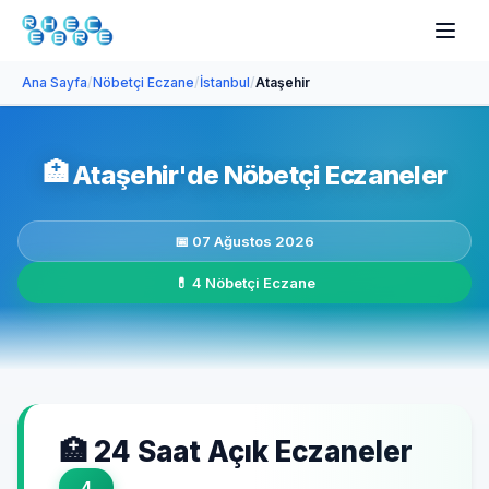
Ana Sayfa
/
Nöbetçi Eczane
/
İstanbul
/
Ataşehir
🏥
Ataşehir'de Nöbetçi Eczaneler
📅 07 Ağustos 2026
💊 4 Nöbetçi Eczane
🏥 24 Saat Açık Eczaneler
4