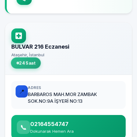
BULVAR 216 Eczanesi
Ataşehir, İstanbul
24 Saat
ADRES
📍
BARBAROS MAH.MOR ZAMBAK
SOK.NO:9A İŞYERİ NO:13
02164554747
📞
Dokunarak Hemen Ara