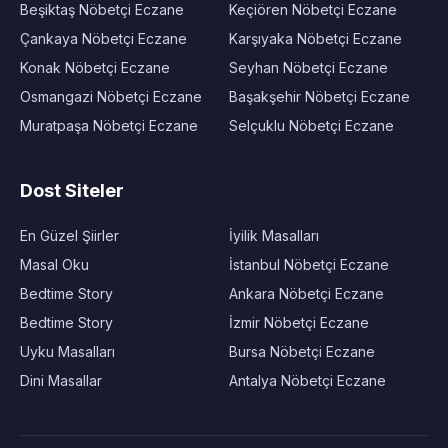
Beşiktaş Nöbetçi Eczane
Keçiören Nöbetçi Eczane
Çankaya Nöbetçi Eczane
Karşıyaka Nöbetçi Eczane
Konak Nöbetçi Eczane
Seyhan Nöbetçi Eczane
Osmangazi Nöbetçi Eczane
Başakşehir Nöbetçi Eczane
Muratpaşa Nöbetçi Eczane
Selçuklu Nöbetçi Eczane
Dost Siteler
En Güzel Şiirler
İyilik Masalları
Masal Oku
İstanbul Nöbetçi Eczane
Bedtime Story
Ankara Nöbetçi Eczane
Bedtime Story
İzmir Nöbetçi Eczane
Uyku Masalları
Bursa Nöbetçi Eczane
Dini Masallar
Antalya Nöbetçi Eczane