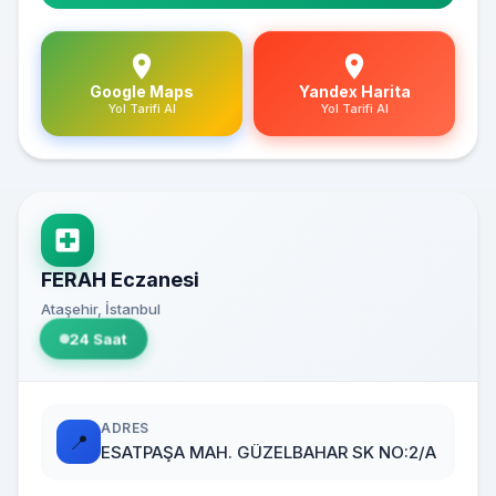
Google Maps
Yandex Harita
Yol Tarifi Al
Yol Tarifi Al
FERAH Eczanesi
Ataşehir, İstanbul
24 Saat
ADRES
📍
ESATPAŞA MAH. GÜZELBAHAR SK NO:2/A