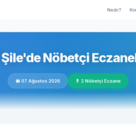
Nedir?
Ki
Şile'de Nöbetçi Eczane
📅 07 Ağustos 2026
💊 2 Nöbetçi Eczane