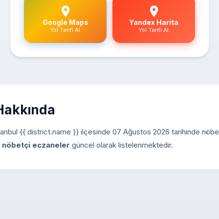
Google Maps
Yandex Harita
Yol Tarifi Al
Yol Tarifi Al
 Hakkında
 İstanbul {{ district.name }} ilçesinde 07 Ağustos 2026 tarihinde nöbe
l nöbetçi eczaneler
güncel olarak listelenmektedir.