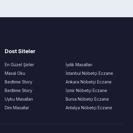
Dost Siteler
En Güzel Şiirler
İyilik Masalları
Masal Oku
İstanbul Nöbetçi Eczane
Bedtime Story
Ankara Nöbetçi Eczane
Bedtime Story
İzmir Nöbetçi Eczane
Uyku Masalları
Bursa Nöbetçi Eczane
Dini Masallar
Antalya Nöbetçi Eczane