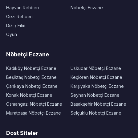
Hayvan Rehberi
Nöbetçi Eczane
Gezi Rehberi
Dizi / Film
Oyun
Nöbetçi Eczane
Kadıköy Nöbetçi Eczane
Üsküdar Nöbetçi Eczane
Beşiktaş Nöbetçi Eczane
Keçiören Nöbetçi Eczane
Çankaya Nöbetçi Eczane
Karşıyaka Nöbetçi Eczane
Konak Nöbetçi Eczane
Seyhan Nöbetçi Eczane
Osmangazi Nöbetçi Eczane
Başakşehir Nöbetçi Eczane
Muratpaşa Nöbetçi Eczane
Selçuklu Nöbetçi Eczane
Dost Siteler