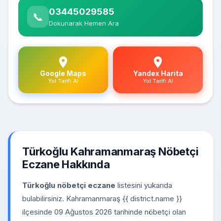
03445029585
📞
Dokunarak Hemen Ara
Google Maps
Yandex Harita
Yol Tarifi Al
Yol Tarifi Al
Türkoğlu Kahramanmaraş Nöbetçi
Eczane Hakkında
Türkoğlu nöbetçi eczane
listesini yukarıda
bulabilirsiniz. Kahramanmaraş {{ district.name }}
ilçesinde 09 Ağustos 2026 tarihinde nöbetçi olan