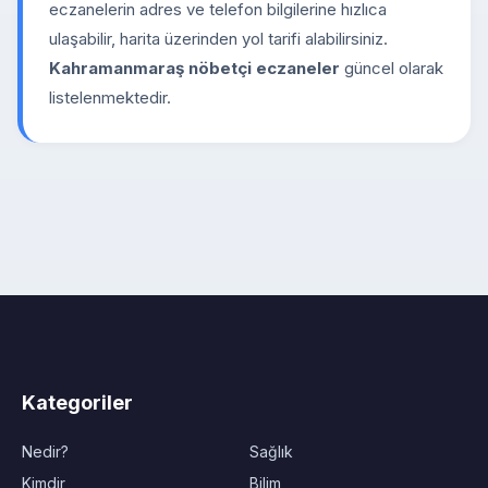
eczanelerin adres ve telefon bilgilerine hızlıca
ulaşabilir, harita üzerinden yol tarifi alabilirsiniz.
Kahramanmaraş nöbetçi eczaneler
güncel olarak
listelenmektedir.
Kategoriler
Nedir?
Sağlık
Kimdir
Bilim