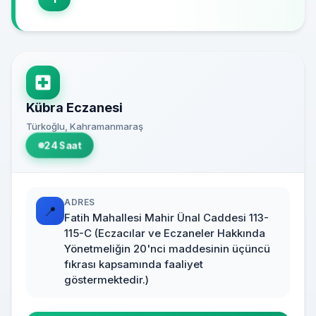
Kübra Eczanesi
Türkoğlu, Kahramanmaraş
24 Saat
ADRES
📍
Fatih Mahallesi Mahir Ünal Caddesi 113-
115-C (Eczacılar ve Eczaneler Hakkında
Yönetmeliğin 20'nci maddesinin üçüncü
fıkrası kapsamında faaliyet
göstermektedir.)