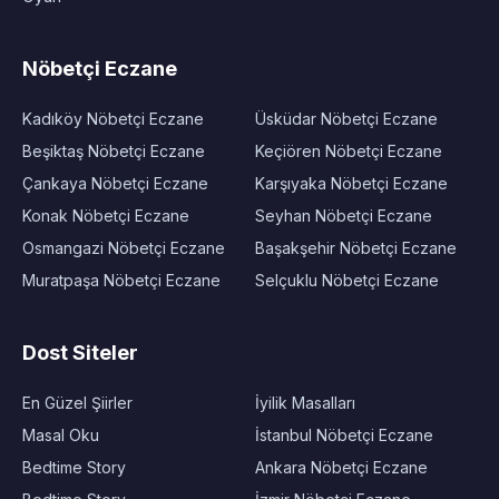
Nöbetçi Eczane
Kadıköy Nöbetçi Eczane
Üsküdar Nöbetçi Eczane
Beşiktaş Nöbetçi Eczane
Keçiören Nöbetçi Eczane
Çankaya Nöbetçi Eczane
Karşıyaka Nöbetçi Eczane
Konak Nöbetçi Eczane
Seyhan Nöbetçi Eczane
Osmangazi Nöbetçi Eczane
Başakşehir Nöbetçi Eczane
Muratpaşa Nöbetçi Eczane
Selçuklu Nöbetçi Eczane
Dost Siteler
En Güzel Şiirler
İyilik Masalları
Masal Oku
İstanbul Nöbetçi Eczane
Bedtime Story
Ankara Nöbetçi Eczane