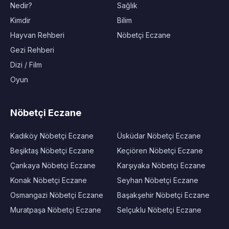
Nedir?
Sağlık
Kimdir
Bilim
Hayvan Rehberi
Nöbetçi Eczane
Gezi Rehberi
Dizi / Film
Oyun
Nöbetçi Eczane
Kadıköy Nöbetçi Eczane
Üsküdar Nöbetçi Eczane
Beşiktaş Nöbetçi Eczane
Keçiören Nöbetçi Eczane
Çankaya Nöbetçi Eczane
Karşıyaka Nöbetçi Eczane
Konak Nöbetçi Eczane
Seyhan Nöbetçi Eczane
Osmangazi Nöbetçi Eczane
Başakşehir Nöbetçi Eczane
Muratpaşa Nöbetçi Eczane
Selçuklu Nöbetçi Eczane