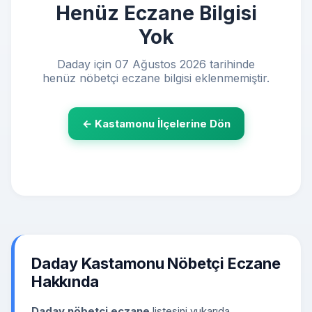
Henüz Eczane Bilgisi
Yok
Daday için 07 Ağustos 2026 tarihinde
henüz nöbetçi eczane bilgisi eklenmemiştir.
← Kastamonu İlçelerine Dön
Daday Kastamonu Nöbetçi Eczane
Hakkında
Daday nöbetçi eczane
listesini yukarıda