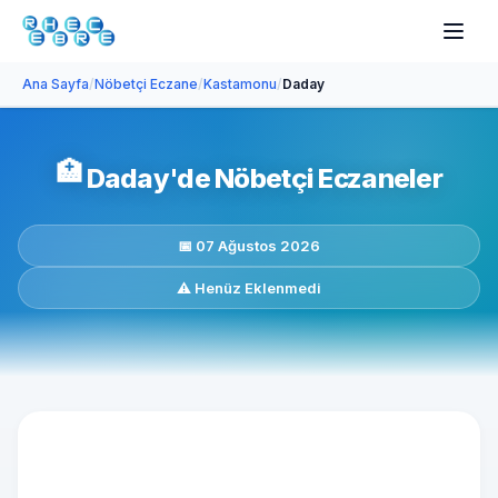
Ana Sayfa
/
Nöbetçi Eczane
/
Kastamonu
/
Daday
🏥
Daday'de Nöbetçi Eczaneler
📅 07 Ağustos 2026
⚠️ Henüz Eklenmedi