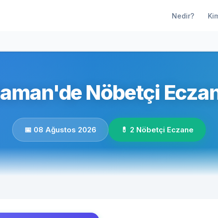
Nedir?
Ki
aman'de Nöbetçi Eczan
📅 08 Ağustos 2026
💊 2 Nöbetçi Eczane