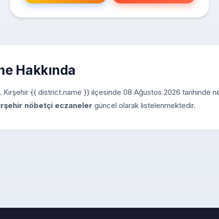
ane Hakkında
iz. Kırşehir {{ district.name }} ilçesinde 08 Ağustos 2026 tarihinde 
ırşehir nöbetçi eczaneler
güncel olarak listelenmektedir.