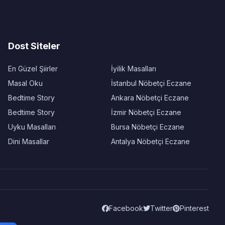
Dost Siteler
En Güzel Şiirler
İyilik Masalları
Masal Oku
İstanbul Nöbetçi Eczane
Bedtime Story
Ankara Nöbetçi Eczane
Bedtime Story
İzmir Nöbetçi Eczane
Uyku Masalları
Bursa Nöbetçi Eczane
Dini Masallar
Antalya Nöbetçi Eczane
Facebook
Twitter
Pinterest