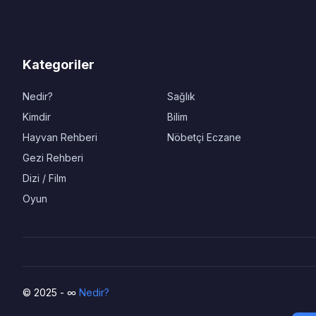
Kategoriler
Nedir?
Sağlık
Kimdir
Bilim
Hayvan Rehberi
Nöbetçi Eczane
Gezi Rehberi
Dizi / Film
Oyun
© 2025 - ∞
Nedir?