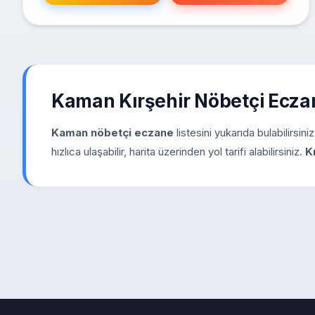
Kaman Kırşehir Nöbetçi Ecz
Kaman nöbetçi eczane
listesini yukarıda bulabilirsin
hızlıca ulaşabilir, harita üzerinden yol tarifi alabilirsiniz.
K