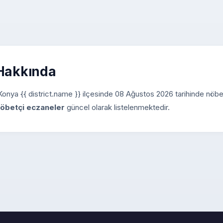
 Hakkında
z. Konya {{ district.name }} ilçesinde 08 Ağustos 2026 tarihinde nöbe
öbetçi eczaneler
güncel olarak listelenmektedir.