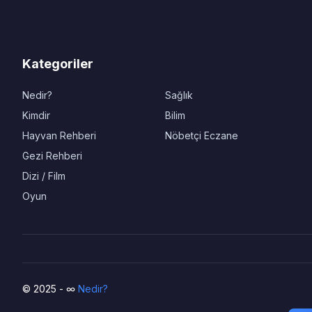
Kategoriler
Nedir?
Sağlık
Kimdir
Bilim
Hayvan Rehberi
Nöbetçi Eczane
Gezi Rehberi
Dizi / Film
Oyun
© 2025 - ∞
Nedir?