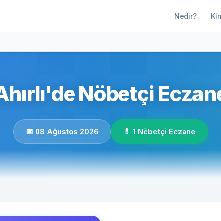
Nedir?
Ki
hırlı'de Nöbetçi Eczan
📅 08 Ağustos 2026
💊 1 Nöbetçi Eczane