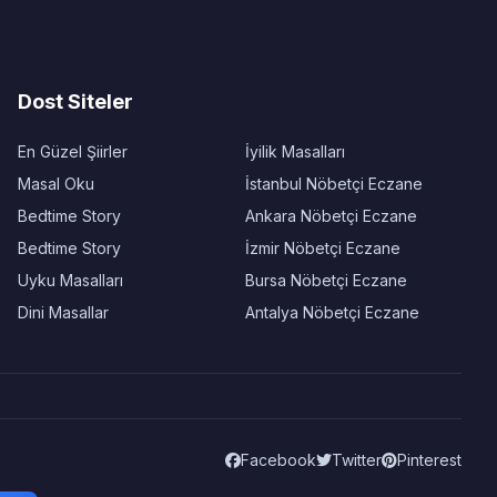
Dost Siteler
En Güzel Şiirler
İyilik Masalları
Masal Oku
İstanbul Nöbetçi Eczane
Bedtime Story
Ankara Nöbetçi Eczane
Bedtime Story
İzmir Nöbetçi Eczane
Uyku Masalları
Bursa Nöbetçi Eczane
Dini Masallar
Antalya Nöbetçi Eczane
Facebook
Twitter
Pinterest