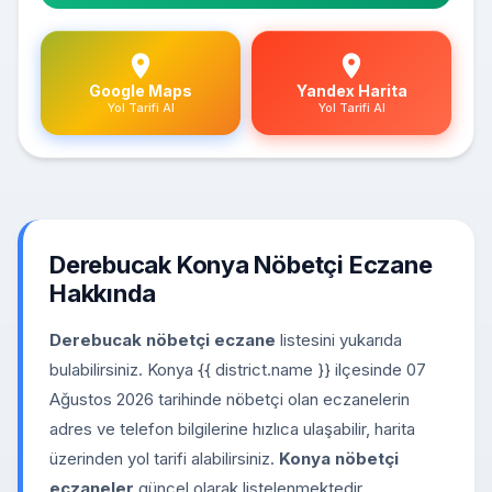
Google Maps
Yandex Harita
Yol Tarifi Al
Yol Tarifi Al
Derebucak Konya Nöbetçi Eczane
Hakkında
Derebucak nöbetçi eczane
listesini yukarıda
bulabilirsiniz. Konya {{ district.name }} ilçesinde 07
Ağustos 2026 tarihinde nöbetçi olan eczanelerin
adres ve telefon bilgilerine hızlıca ulaşabilir, harita
üzerinden yol tarifi alabilirsiniz.
Konya nöbetçi
eczaneler
güncel olarak listelenmektedir.