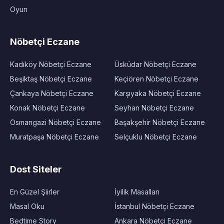
Oyun
Nöbetçi Eczane
Kadıköy Nöbetçi Eczane
Üsküdar Nöbetçi Eczane
Beşiktaş Nöbetçi Eczane
Keçiören Nöbetçi Eczane
Çankaya Nöbetçi Eczane
Karşıyaka Nöbetçi Eczane
Konak Nöbetçi Eczane
Seyhan Nöbetçi Eczane
Osmangazi Nöbetçi Eczane
Başakşehir Nöbetçi Eczane
Muratpaşa Nöbetçi Eczane
Selçuklu Nöbetçi Eczane
Dost Siteler
En Güzel Şiirler
İyilik Masalları
Masal Oku
İstanbul Nöbetçi Eczane
Bedtime Story
Ankara Nöbetçi Eczane