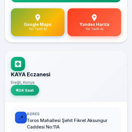
Google Maps
Yandex Harita
Yol Tarifi Al
Yol Tarifi Al
KAYA Eczanesi
Ereğli, Konya
24 Saat
ADRES
📍
Toros Mahallesi Şehit Fikret Aksungur
Caddesi No:11A