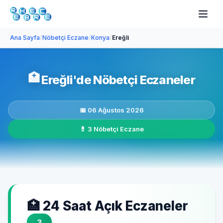
Ana Sayfa
/
Nöbetçi Eczane
/
Konya
/
Ereğli
🏥
Ereğli'de Nöbetçi Eczaneler
📅 06 Ağustos 2026
💊 3 Nöbetçi Eczane
🏥 24 Saat Açık Eczaneler
3