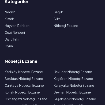
Kategoriler
Nedir?
Sağlık
Kimdir
Bilim
Hayvan Rehberi
Nöbetçi Eczane
Gezi Rehberi
Dizi / Film
Oyun
Nöbetçi Eczane
Kadıköy Nöbetçi Eczane
Üsküdar Nöbetçi Eczane
Beşiktaş Nöbetçi Eczane
Keçiören Nöbetçi Eczane
Çankaya Nöbetçi Eczane
Karşıyaka Nöbetçi Eczane
Konak Nöbetçi Eczane
Seyhan Nöbetçi Eczane
Osmangazi Nöbetçi Eczane
Başakşehir Nöbetçi Eczane