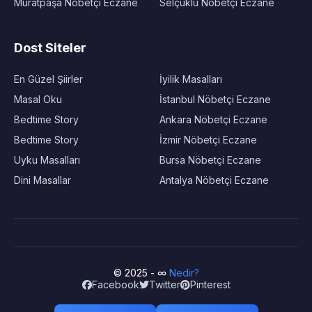
Muratpaşa Nöbetçi Eczane
Selçuklu Nöbetçi Eczane
Dost Siteler
En Güzel Şiirler
İyilik Masalları
Masal Oku
İstanbul Nöbetçi Eczane
Bedtime Story
Ankara Nöbetçi Eczane
Bedtime Story
İzmir Nöbetçi Eczane
Uyku Masalları
Bursa Nöbetçi Eczane
Dini Masallar
Antalya Nöbetçi Eczane
© 2025 - ∞
Nedir?
Facebook
Twitter
Pinterest