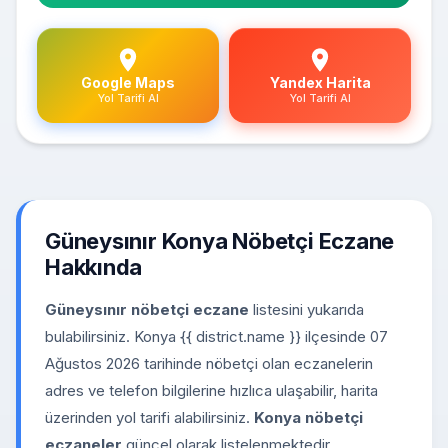
Google Maps
Yandex Harita
Yol Tarifi Al
Yol Tarifi Al
Güneysınır Konya Nöbetçi Eczane
Hakkında
Güneysınır nöbetçi eczane
listesini yukarıda
bulabilirsiniz. Konya {{ district.name }} ilçesinde 07
Ağustos 2026 tarihinde nöbetçi olan eczanelerin
adres ve telefon bilgilerine hızlıca ulaşabilir, harita
üzerinden yol tarifi alabilirsiniz.
Konya nöbetçi
eczaneler
güncel olarak listelenmektedir.