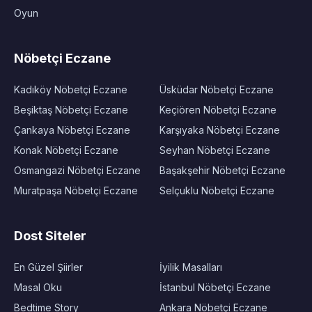
Oyun
Nöbetçi Eczane
Kadıköy Nöbetçi Eczane
Üsküdar Nöbetçi Eczane
Beşiktaş Nöbetçi Eczane
Keçiören Nöbetçi Eczane
Çankaya Nöbetçi Eczane
Karşıyaka Nöbetçi Eczane
Konak Nöbetçi Eczane
Seyhan Nöbetçi Eczane
Osmangazi Nöbetçi Eczane
Başakşehir Nöbetçi Eczane
Muratpaşa Nöbetçi Eczane
Selçuklu Nöbetçi Eczane
Dost Siteler
En Güzel Şiirler
İyilik Masalları
Masal Oku
İstanbul Nöbetçi Eczane
Bedtime Story
Ankara Nöbetçi Eczane