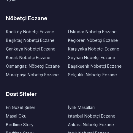
Nöbetçi Eczane
Kadıköy Nöbetçi Eczane
Üsküdar Nöbetçi Eczane
Beşiktaş Nöbetçi Eczane
Keçiören Nöbetçi Eczane
Çankaya Nöbetçi Eczane
Karşıyaka Nöbetçi Eczane
Konak Nöbetçi Eczane
Seyhan Nöbetçi Eczane
Osmangazi Nöbetçi Eczane
Başakşehir Nöbetçi Eczane
Muratpaşa Nöbetçi Eczane
Selçuklu Nöbetçi Eczane
Dost Siteler
En Güzel Şiirler
İyilik Masalları
Masal Oku
İstanbul Nöbetçi Eczane
Bedtime Story
Ankara Nöbetçi Eczane