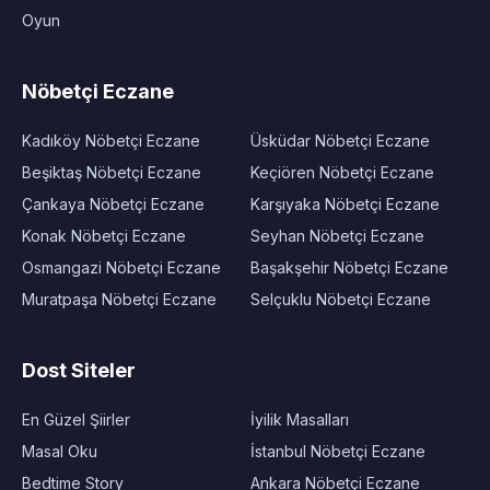
Oyun
Nöbetçi Eczane
Kadıköy Nöbetçi Eczane
Üsküdar Nöbetçi Eczane
Beşiktaş Nöbetçi Eczane
Keçiören Nöbetçi Eczane
Çankaya Nöbetçi Eczane
Karşıyaka Nöbetçi Eczane
Konak Nöbetçi Eczane
Seyhan Nöbetçi Eczane
Osmangazi Nöbetçi Eczane
Başakşehir Nöbetçi Eczane
Muratpaşa Nöbetçi Eczane
Selçuklu Nöbetçi Eczane
Dost Siteler
En Güzel Şiirler
İyilik Masalları
Masal Oku
İstanbul Nöbetçi Eczane
Bedtime Story
Ankara Nöbetçi Eczane