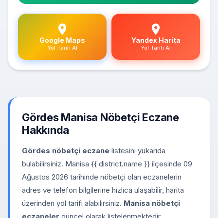
Google Maps
Yandex Harita
Yol Tarifi Al
Yol Tarifi Al
Gördes Manisa Nöbetçi Eczane
Hakkında
Gördes nöbetçi eczane
listesini yukarıda
bulabilirsiniz. Manisa {{ district.name }} ilçesinde 09
Ağustos 2026 tarihinde nöbetçi olan eczanelerin
adres ve telefon bilgilerine hızlıca ulaşabilir, harita
üzerinden yol tarifi alabilirsiniz.
Manisa nöbetçi
eczaneler
güncel olarak listelenmektedir.