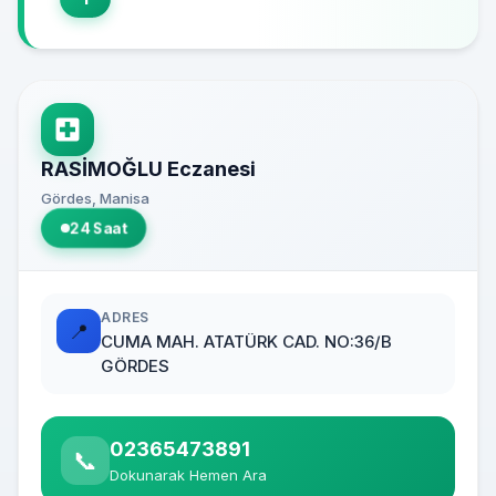
RASİMOĞLU Eczanesi
Gördes, Manisa
24 Saat
ADRES
📍
CUMA MAH. ATATÜRK CAD. NO:36/B
GÖRDES
02365473891
📞
Dokunarak Hemen Ara