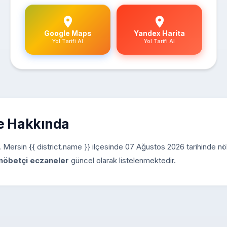
Google Maps
Yandex Harita
Yol Tarifi Al
Yol Tarifi Al
ne Hakkında
iz. Mersin {{ district.name }} ilçesinde 07 Ağustos 2026 tarihinde nö
nöbetçi eczaneler
güncel olarak listelenmektedir.