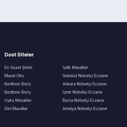
Dost Siteler
En Güzel Şiirler
İyilik Masalları
Masal Oku
İstanbul Nöbetçi Eczane
Bedtime Story
Ankara Nöbetçi Eczane
Bedtime Story
İzmir Nöbetçi Eczane
Uyku Masalları
Bursa Nöbetçi Eczane
Dini Masallar
Antalya Nöbetçi Eczane