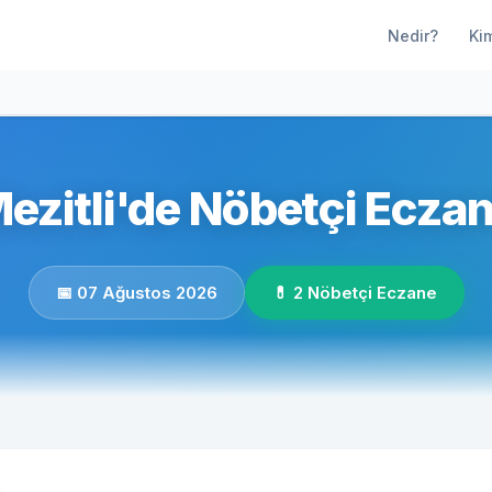
Nedir?
Ki
ezitli'de Nöbetçi Eczan
📅 07 Ağustos 2026
💊 2 Nöbetçi Eczane