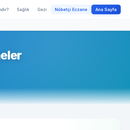
mdir?
Sağlık
Gezi
Nöbetçi Eczane
Ana Sayfa
eler