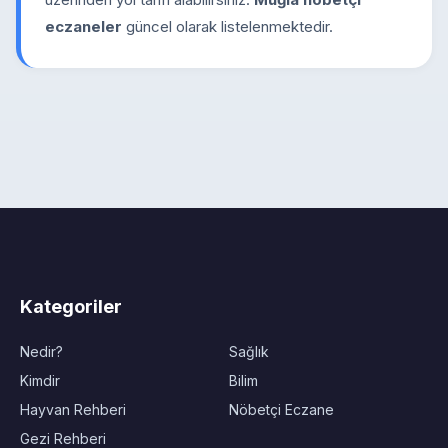
eczaneler
güncel olarak listelenmektedir.
Kategoriler
Nedir?
Sağlık
Kimdir
Bilim
Hayvan Rehberi
Nöbetçi Eczane
Gezi Rehberi