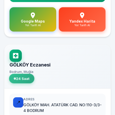
Google Maps
Yandex Harita
Yol Tarifi Al
Yol Tarifi Al
GÖLKÖY Eczanesi
Bodrum, Muğla
24 Saat
ADRES
📍
GÖLKÖY MAH. ATATÜRK CAD. NO:110-3/3-
4 BODRUM