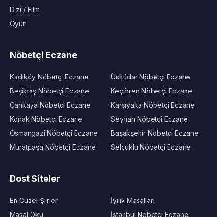
Dizi / Film
Oyun
Nöbetçi Eczane
Kadıköy Nöbetçi Eczane
Üsküdar Nöbetçi Eczane
Beşiktaş Nöbetçi Eczane
Keçiören Nöbetçi Eczane
Çankaya Nöbetçi Eczane
Karşıyaka Nöbetçi Eczane
Konak Nöbetçi Eczane
Seyhan Nöbetçi Eczane
Osmangazi Nöbetçi Eczane
Başakşehir Nöbetçi Eczane
Muratpaşa Nöbetçi Eczane
Selçuklu Nöbetçi Eczane
Dost Siteler
En Güzel Şiirler
İyilik Masalları
Masal Oku
İstanbul Nöbetçi Eczane