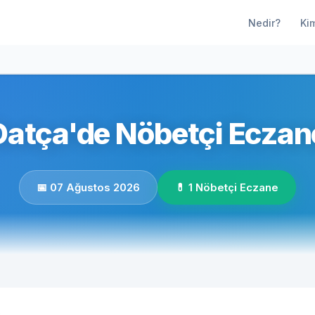
Nedir?
Ki
atça'de Nöbetçi Eczan
📅 07 Ağustos 2026
💊 1 Nöbetçi Eczane