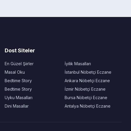
Dost Siteler
En Güzel Şiirler
İyilik Masalları
Masal Oku
İstanbul Nöbetçi Eczane
Bedtime Story
Ankara Nöbetçi Eczane
Bedtime Story
İzmir Nöbetçi Eczane
Uyku Masalları
Bursa Nöbetçi Eczane
Dini Masallar
Antalya Nöbetçi Eczane