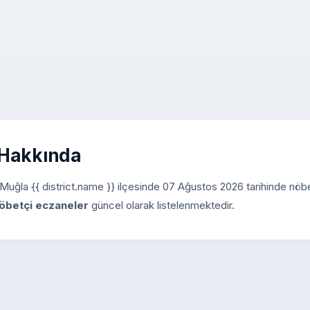
 Hakkında
z. Muğla {{ district.name }} ilçesinde 07 Ağustos 2026 tarihinde nöbe
öbetçi eczaneler
güncel olarak listelenmektedir.